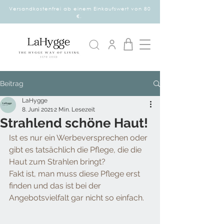
Versandkostenfrei ab einem Einkaufswert von 80
€.
Beitrag
LaHygge
8. Juni 2021
2 Min. Lesezeit
Strahlend schöne Haut!
Ist es nur ein Werbeversprechen oder 
gibt es tatsächlich die Pflege, die die 
Haut zum Strahlen bringt?
Fakt ist, man muss diese Pflege erst 
finden und das ist bei der 
Angebotsvielfalt gar nicht so einfach. 