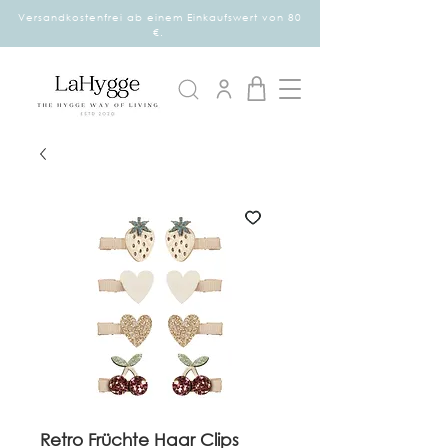
Versandkostenfrei ab einem Einkaufswert von 80
€.
Retro Früchte Haar Clips