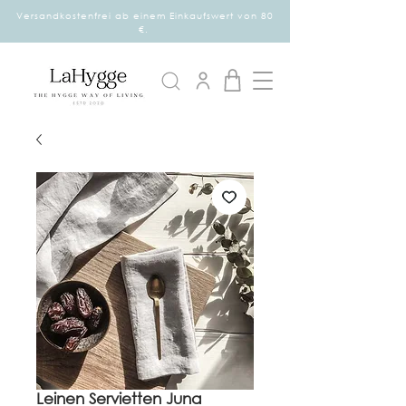
Versandkostenfrei ab einem Einkaufswert von 80
€.
Leinen Servietten Juna