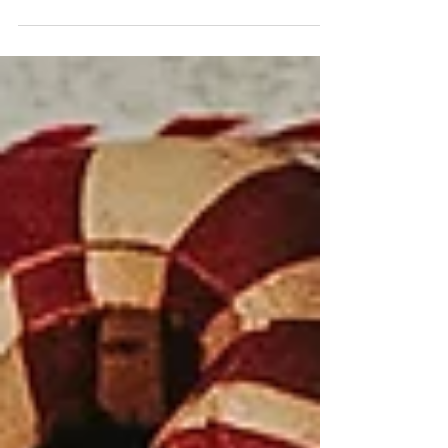
höchsten Kerzenverbrauch mit 4,3
kg/Kopf in Europa haben, Kerzen
gehören einfach zu einem hyggeligen...