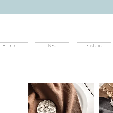
Home
NEU
Fashion