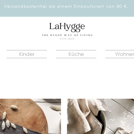
Versandkostenfrei ab einem Einkaufswert von 80 €.
Kinder
Küche
Wohne