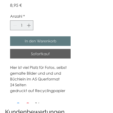
Preis
8,95 €
Anzahl
*
In den Warenkorb
Sofortkauf
Hier ist viel Platz für Fotos, selbst
gemalte Bilder und und und
Büchlein im A5 Querformat
24 Seiten
gedruckt auf Recyclingpapier
Kundenbewertungen