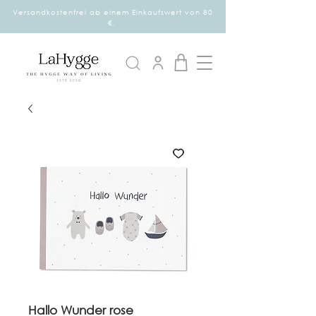
Versandkostenfrei ab einem Einkaufswert von 80
€.
Hallo Wunder rose