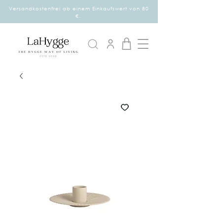
Versandkostenfrei ab einem Einkaufswert von 80
€.