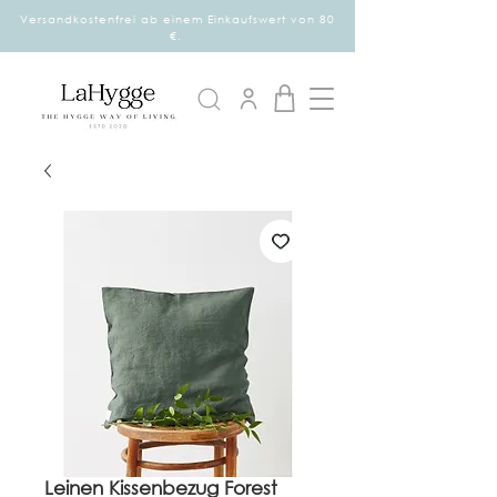
Versandkostenfrei ab einem Einkaufswert von 80
€.
Leinen Kissenbezug Forest