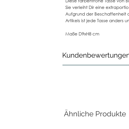
Diese farbenfrohe Tasse von Bl
Sie verleiht Dir eine extrapor
Aufgrund der Beschaffenheit 
Artikels ist jede Tasse anders u
Maße D9xH8 cm
Kundenbewertunge
Ähnliche Produkte