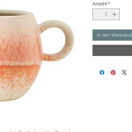
Anzahl
*
In den Warenkor