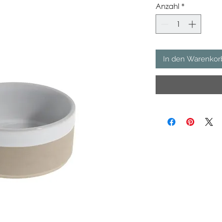
Anzahl
*
In den Warenkor