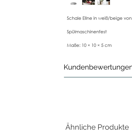
Schale Ellne in weiß/beige von
Spülmaschinenfest
Maße: 10 × 10 × 5 cm
Kundenbewertunge
Ähnliche Produkte