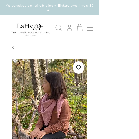
Versandkostenfrei ab einem Einkaufswert von 80
€.