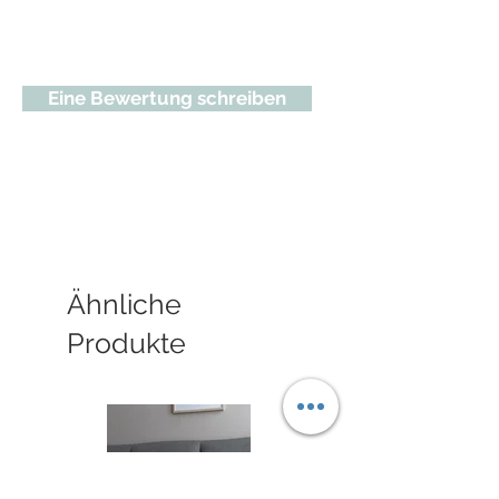
Handarbeit in Stuttgart
Marke: hutch & putch
Eine Bewertung schreiben
Ähnliche
Produkte