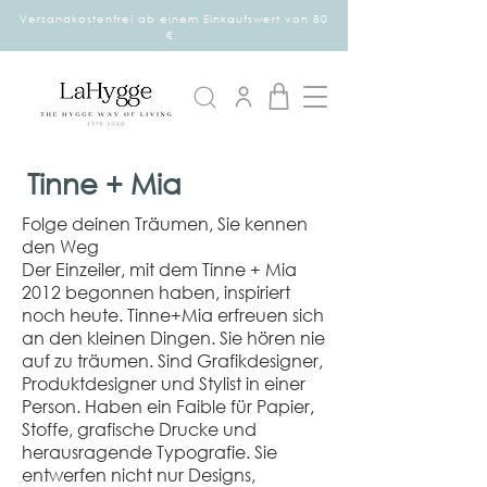
Versandkostenfrei ab einem Einkaufswert von 80
€.
Tinne + Mia
Folge deinen Träumen, Sie kennen
den Weg
Der Einzeiler, mit dem Tinne + Mia
2012 begonnen haben, inspiriert
noch heute. Tinne+Mia erfreuen sich
an den kleinen Dingen. Sie hören nie
auf zu träumen. Sind Grafikdesigner,
Produktdesigner und Stylist in einer
Person. Haben ein Faible für Papier,
Stoffe, grafische Drucke und
herausragende Typografie. Sie
entwerfen nicht nur Designs,