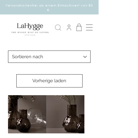
Versandkostenfrei ab einem Einkaufswert von 80
€.
Vorherige laden