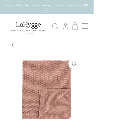
Versandkostenfrei ab einem Einkaufswert von 80
€.