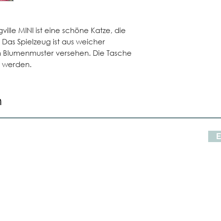
ille MINI ist eine schöne Katze, die
. Das Spielzeug ist aus weicher
 Blumenmuster versehen. Die Tasche
 werden.
n
E