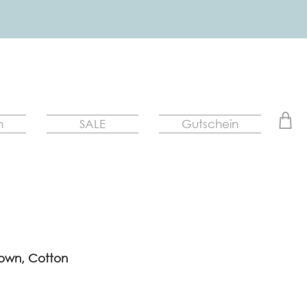
n
SALE
Gutschein
rown, Cotton