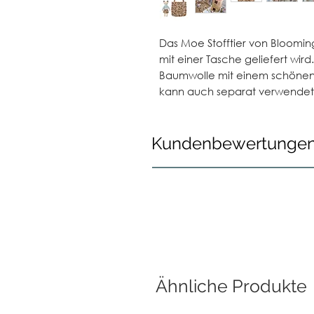
Das Moe Stofftier von Bloomingv
mit einer Tasche geliefert wird
Baumwolle mit einem schönen
kann auch separat verwendet
Kundenbewertunge
Ähnliche Produkte