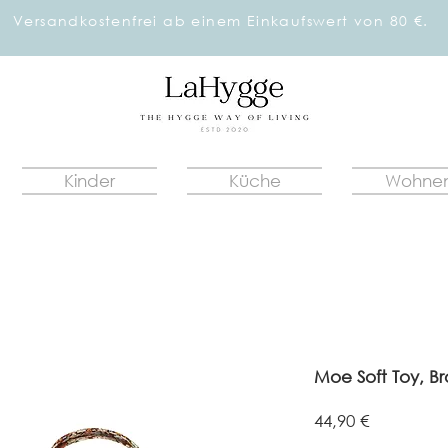
Versandkostenfrei ab einem Einkaufswert von 80 €.
Kinder
Küche
Wohne
Moe Soft Toy, B
Preis
44,90 €