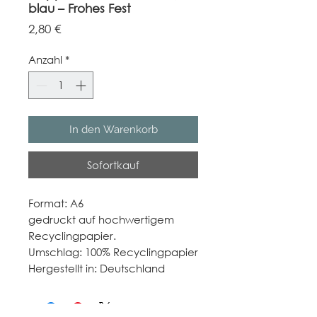
blau – Frohes Fest
Preis
2,80 €
Anzahl
*
In den Warenkorb
Sofortkauf
Format: A6
gedruckt auf hochwertigem
Recyclingpapier.
Umschlag: 100% Recyclingpapier
Hergestellt in: Deutschland