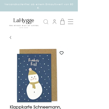
Versandkostenfrei ab einem Einkaufswert von 80
€.
Klappkarte Schneemann,