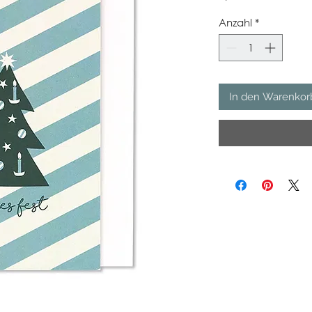
Anzahl
*
In den Warenkor