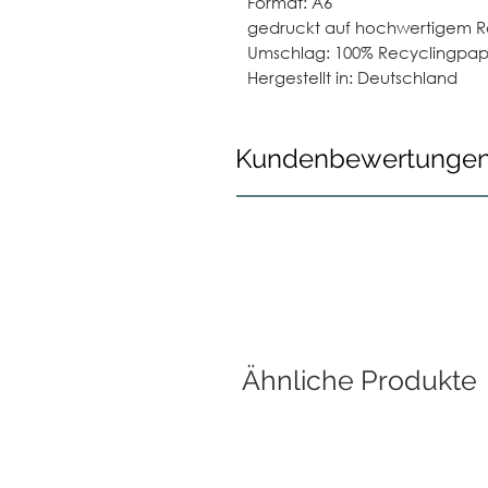
Format: A6
gedruckt auf hochwertigem R
Umschlag: 100% Recyclingpap
Hergestellt in: Deutschland
Kundenbewertunge
Ähnliche Produkte