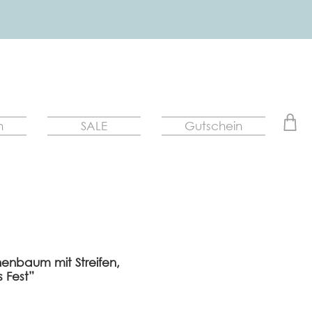
n
SALE
Gutschein
enbaum mit Streifen,
s Fest”