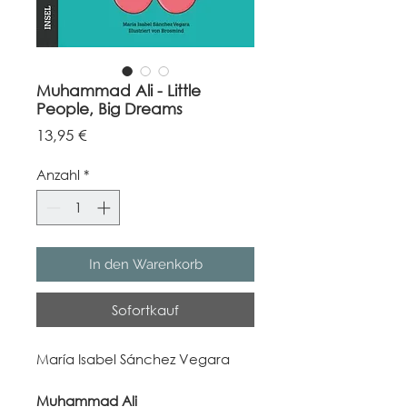
Muhammad Ali - Little
People, Big Dreams
Preis
13,95 €
Anzahl
*
In den Warenkorb
Sofortkauf
María Isabel Sánchez Vegara
Muhammad Ali