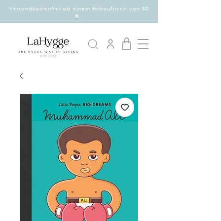
Versandkostenfrei ab einem Einkaufswert von 80
€.